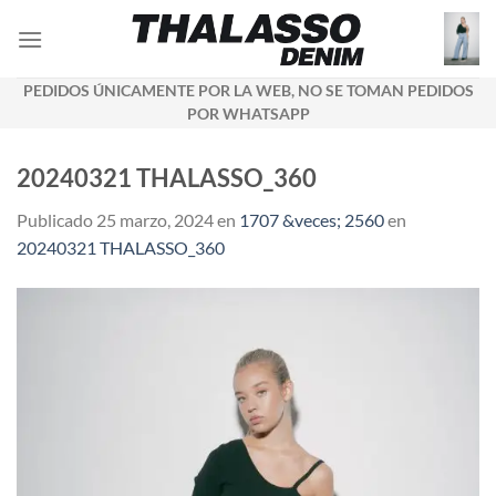
Saltar
al
contenido
PEDIDOS ÚNICAMENTE POR LA WEB, NO SE TOMAN PEDIDOS
POR WHATSAPP
20240321 THALASSO_360
Publicado
25 marzo, 2024
en
1707 &veces; 2560
en
20240321 THALASSO_360