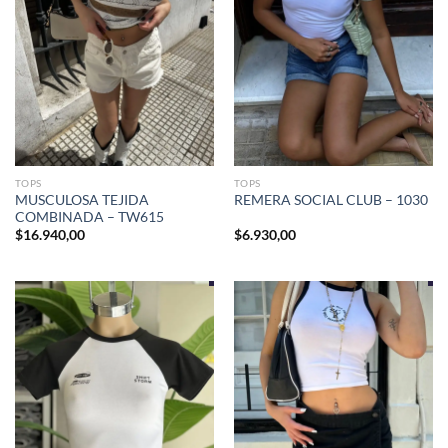
TOPS
TOPS
MUSCULOSA TEJIDA
REMERA SOCIAL CLUB – 1030
COMBINADA – TW615
$
16.940,00
$
6.930,00