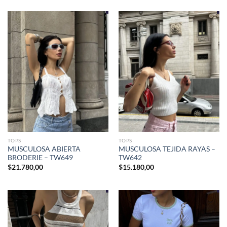
TOPS
TOPS
MUSCULOSA ABIERTA
MUSCULOSA TEJIDA RAYAS –
BRODERIE – TW649
TW642
$
21.780,00
$
15.180,00