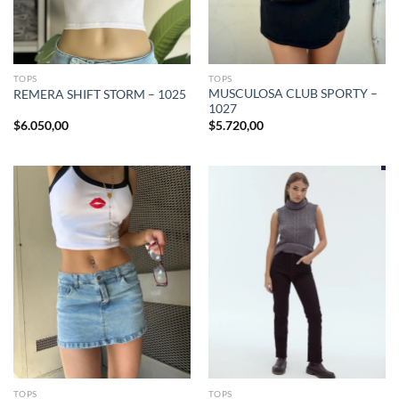
TOPS
TOPS
MUSCULOSA CLUB SPORTY –
REMERA SHIFT STORM – 1025
1027
$
6.050,00
$
5.720,00
TOPS
TOPS