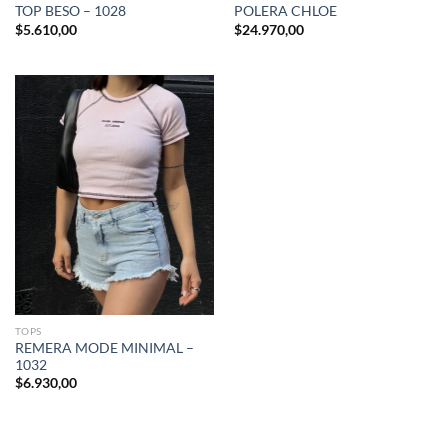
TOP BESO – 1028
POLERA CHLOE
$
5.610,00
$
24.970,00
TOPS
REMERA MODE MINIMAL –
1032
$
6.930,00