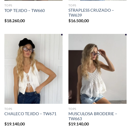
TOPS
TOPS
STRAPLESS CRUZADO –
TOP TEJIDO – TW660
TW639
$
18.260,00
$
16.500,00
TOPS
TOPS
MUSCULOSA BRODERIE –
CHALECO TEJIDO – TW671
TW663
$
19.140,00
$
19.140,00