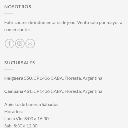
NOSOTROS
Fabricantes de indumentaria de jean. Venta solo por mayor a
comerciantes.
SUCURSALES
Helguera 550
, CP1406 CABA, Floresta, Argentina
Campana 451
, CP1406 CABA, Floresta, Argentina
Abierto de Lunes a Sábados
Horarios:
Lun a Vie: 8:00 a 16:30
Sáb: 8:30 a 12.30