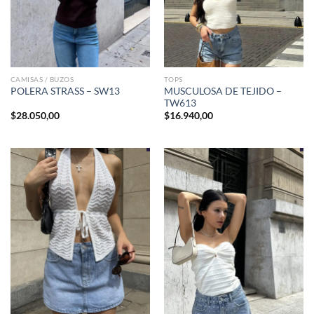
CAMISAS / BUZOS
TOPS
MUSCULOSA DE TEJIDO –
POLERA STRASS – SW13
TW613
$
28.050,00
$
16.940,00