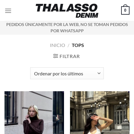
Saltar
0
al
contenido
PEDIDOS ÚNICAMENTE POR LA WEB, NO SE TOMAN PEDIDOS
POR WHATSAPP
INICIO
/
TOPS
FILTRAR