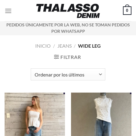
Saltar
0
al
contenido
PEDIDOS ÚNICAMENTE POR LA WEB, NO SE TOMAN PEDIDOS
POR WHATSAPP
INICIO
/
JEANS
/
WIDE LEG
FILTRAR