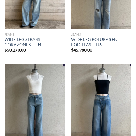
JEANS
JEANS
WIDE LEG STRASS
WIDE LEG ROTURAS EN
CORAZONES – TJ4
RODILLAS – TJ6
$
50.270,00
$
45.980,00