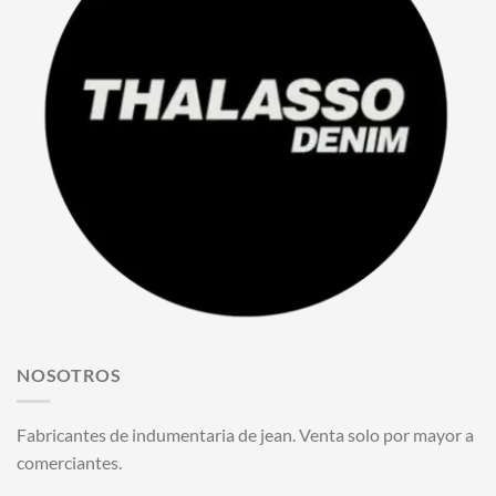
NOSOTROS
Fabricantes de indumentaria de jean. Venta solo por mayor a
comerciantes.