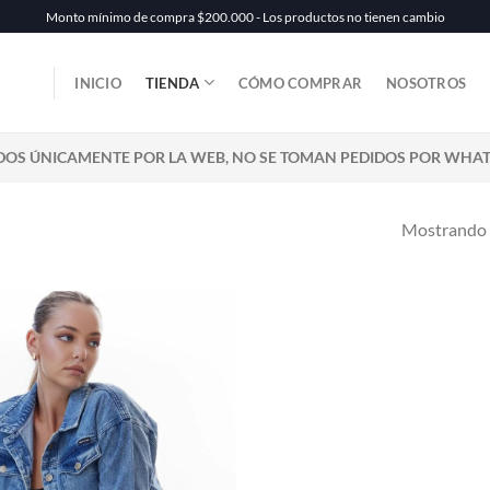
Monto mínimo de compra $200.000 - Los productos no tienen cambio
INICIO
TIENDA
CÓMO COMPRAR
NOSOTROS
DOS ÚNICAMENTE POR LA WEB, NO SE TOMAN PEDIDOS POR WHA
Mostrando e