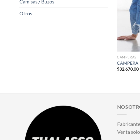
Camisas / Buzos
Otros
+
CAMPERAS
CAMPERA 
$
32.670,00
NOSOTR
Fabricante
Venta solo