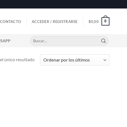
0
CONTACTO
ACCEDER / REGISTRARSE
$
0,00
Buscar
TSAPP
por:
l único resultado