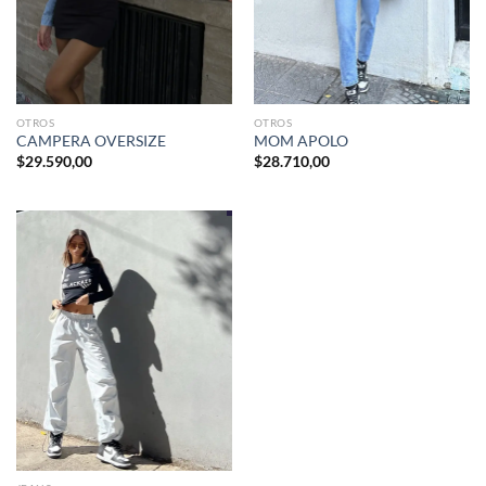
OTROS
OTROS
CAMPERA OVERSIZE
MOM APOLO
$
29.590,00
$
28.710,00