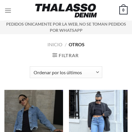
Saltar
0
al
contenido
PEDIDOS ÚNICAMENTE POR LA WEB, NO SE TOMAN PEDIDOS
POR WHATSAPP
INICIO
/
OTROS
FILTRAR