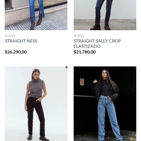
JEANS
JEANS
STRAIGHT SALLY CROP
STRAIGHT NESS
ELASTIZADO
$
26.290,00
$
21.780,00