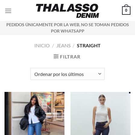
Saltar
0
al
contenido
PEDIDOS ÚNICAMENTE POR LA WEB, NO SE TOMAN PEDIDOS
POR WHATSAPP
INICIO
/
JEANS
/
STRAIGHT
FILTRAR