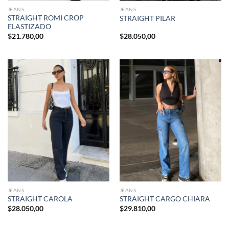
JEANS
JEANS
STRAIGHT ROMI CROP
STRAIGHT PILAR
ELASTIZADO
$
21.780,00
$
28.050,00
JEANS
JEANS
STRAIGHT CAROLA
STRAIGHT CARGO CHIARA
$
28.050,00
$
29.810,00