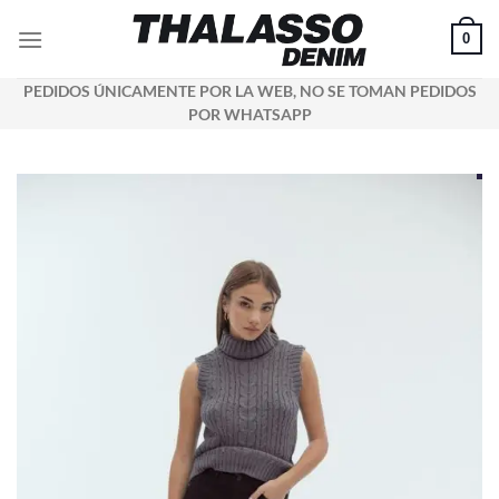
Saltar
0
al
contenido
PEDIDOS ÚNICAMENTE POR LA WEB, NO SE TOMAN PEDIDOS
POR WHATSAPP