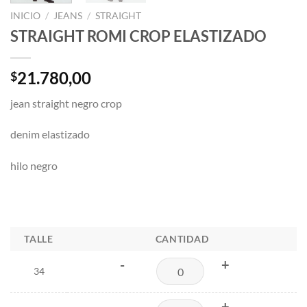
INICIO
/
JEANS
/
STRAIGHT
STRAIGHT ROMI CROP ELASTIZADO
21.780,00
$
jean straight negro crop
denim elastizado
hilo negro
TALLE
CANTIDAD
-
+
34
-
+