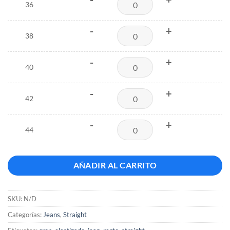
36
-
+
38
-
+
40
-
+
42
-
+
44
AÑADIR AL CARRITO
SKU:
N/D
Categorías:
Jeans
,
Straight