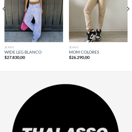
JEANS
JEANS
WIDE LEG BLANCO
MOM COLORES
$
27.830,00
$
26.290,00