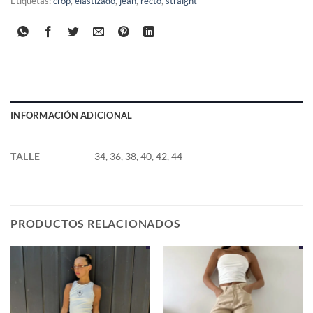
Etiquetas:
crop
,
elastizado
,
jean
,
recto
,
straight
INFORMACIÓN ADICIONAL
TALLE
34, 36, 38, 40, 42, 44
PRODUCTOS RELACIONADOS