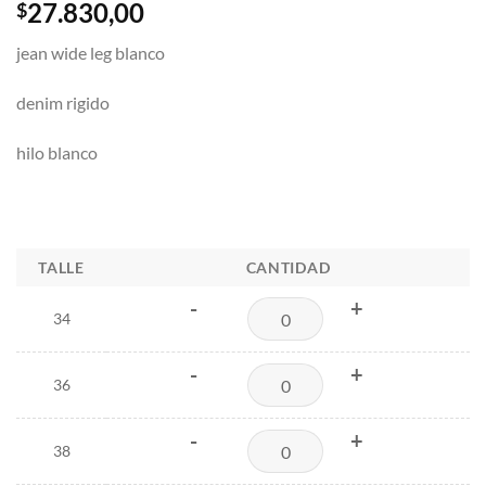
27.830,00
$
jean wide leg blanco
denim rigido
hilo blanco
TALLE
CANTIDAD
-
+
34
-
+
36
-
+
38