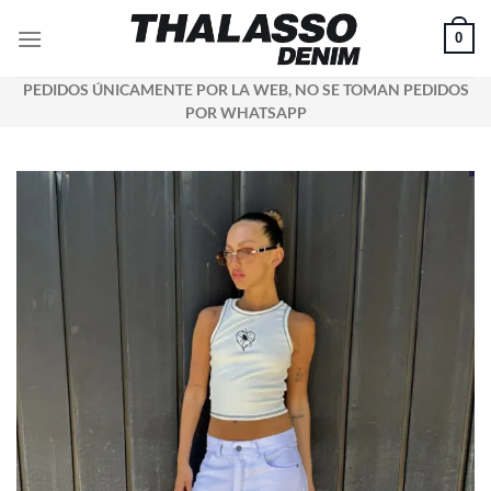
Saltar
0
al
contenido
PEDIDOS ÚNICAMENTE POR LA WEB, NO SE TOMAN PEDIDOS
POR WHATSAPP