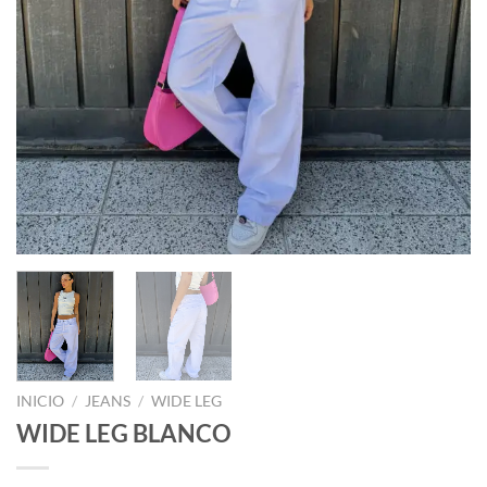
INICIO
/
JEANS
/
WIDE LEG
WIDE LEG BLANCO