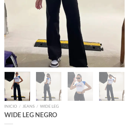
INICIO
/
JEANS
/
WIDE LEG
WIDE LEG NEGRO