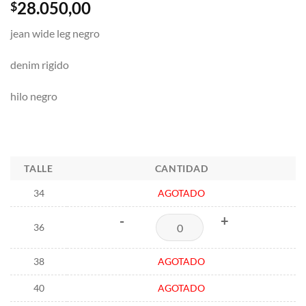
28.050,00
$
jean wide leg negro
denim rigido
hilo negro
TALLE
CANTIDAD
34
AGOTADO
-
+
36
38
AGOTADO
40
AGOTADO