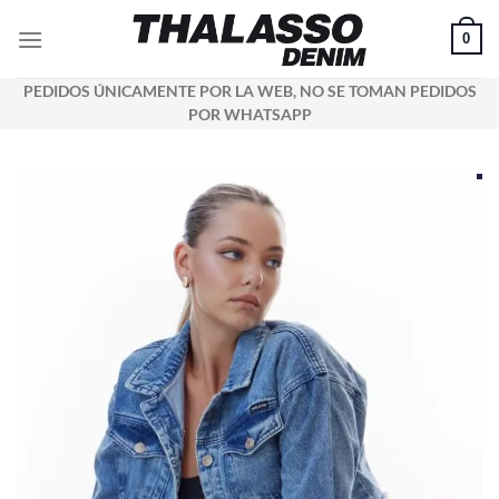
Saltar
0
al
contenido
PEDIDOS ÚNICAMENTE POR LA WEB, NO SE TOMAN PEDIDOS
POR WHATSAPP