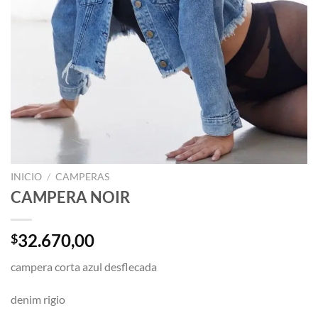
INICIO
/
CAMPERAS
CAMPERA NOIR
32.670,00
$
campera corta azul desflecada
denim rigio