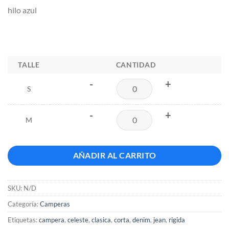
hilo azul
TALLE
CANTIDAD
-
+
S
-
+
M
AÑADIR AL CARRITO
SKU:
N/D
Categoría:
Camperas
Etiquetas:
campera
,
celeste
,
clasica
,
corta
,
denim
,
jean
,
rigida