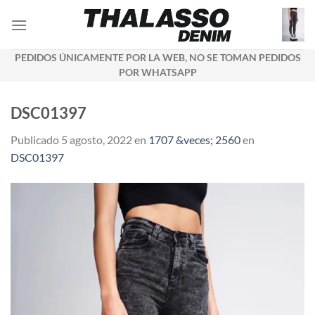
Saltar
al
contenido
PEDIDOS ÚNICAMENTE POR LA WEB, NO SE TOMAN PEDIDOS
POR WHATSAPP
DSC01397
Publicado
5 agosto, 2022
en
1707 &veces; 2560
en
DSC01397