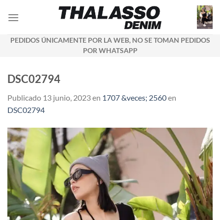
Saltar
al
contenido
PEDIDOS ÚNICAMENTE POR LA WEB, NO SE TOMAN PEDIDOS
POR WHATSAPP
DSC02794
Publicado
13 junio, 2023
en
1707 &veces; 2560
en
DSC02794