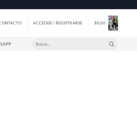
CONTACTO
ACCEDER / REGISTRARSE
$
0,00
Buscar
TSAPP
por: