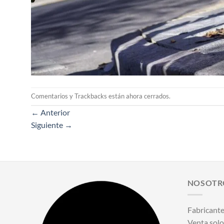
Comentarios y Trackbacks están ahora cerrados.
←
Anterior
Siguiente
→
NOSOTR
Fabricante
Venta solo