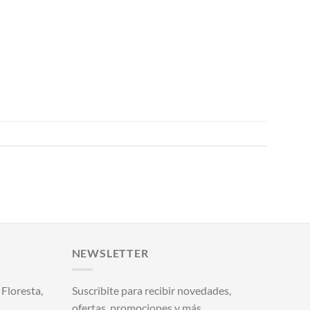
NEWSLETTER
Floresta,
Suscribite para recibir novedades,
ofertas, promociones y más.