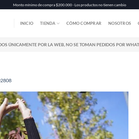
Monto mínimo de compra $200.000 - Los productos no tienen cambio
INICIO
TIENDA
CÓMO COMPRAR
NOSOTROS
DOS ÚNICAMENTE POR LA WEB, NO SE TOMAN PEDIDOS POR WHA
2808