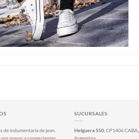
OS
SUCURSALES
s de indumentaria de jean.
Helguera 550
, CP1406 CABA, 
 por mayor a comerciantes.
Argentina