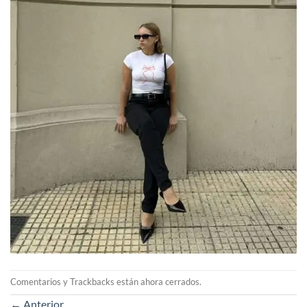
Comentarios y Trackbacks están ahora cerrados.
←
Anterior