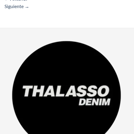
Siguiente
→