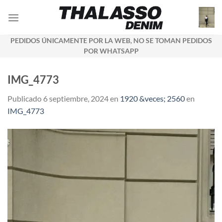
Saltar
al
contenido
PEDIDOS ÚNICAMENTE POR LA WEB, NO SE TOMAN PEDIDOS
POR WHATSAPP
IMG_4773
Publicado
6 septiembre, 2024
en
1920 &veces; 2560
en
IMG_4773