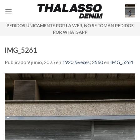
Saltar
al
contenido
PEDIDOS ÚNICAMENTE POR LA WEB, NO SE TOMAN PEDIDOS
POR WHATSAPP
IMG_5261
Publicado
9 junio, 2025
en
1920 &veces; 2560
en
IMG_5261