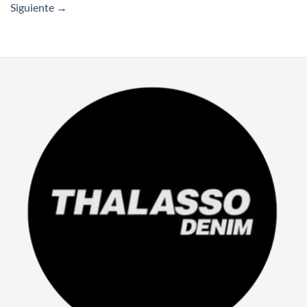
Siguiente
→