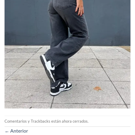
Comentarios y Trackbacks están ahora cerrados.
←
Anterior