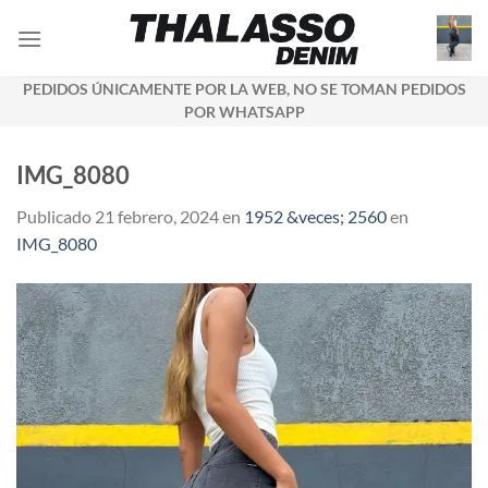
Saltar
al
contenido
PEDIDOS ÚNICAMENTE POR LA WEB, NO SE TOMAN PEDIDOS
POR WHATSAPP
IMG_8080
Publicado
21 febrero, 2024
en
1952 &veces; 2560
en
IMG_8080