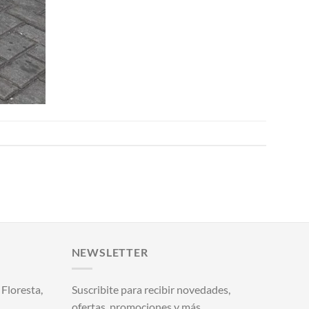
NEWSLETTER
Floresta,
Suscribite para recibir novedades,
ofertas, promociones y más.