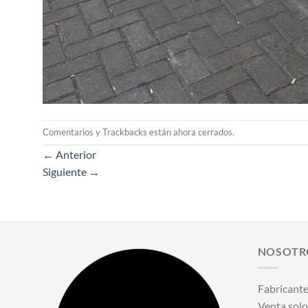
Comentarios y Trackbacks están ahora cerrados.
←
Anterior
Siguiente
→
NOSOTR
Fabricante
Venta solo