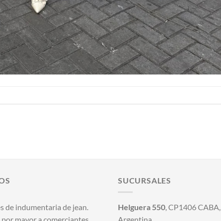
OS
SUCURSALES
s de indumentaria de jean.
Helguera 550
, CP1406 CABA, 
 por mayor a comerciantes.
Argentina