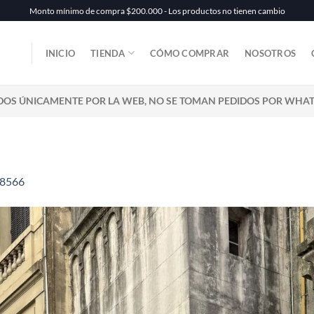
Monto mínimo de compra $200.000 - Los productos no tienen cambio
INICIO
TIENDA
CÓMO COMPRAR
NOSOTROS
DOS ÚNICAMENTE POR LA WEB, NO SE TOMAN PEDIDOS POR WHA
8566