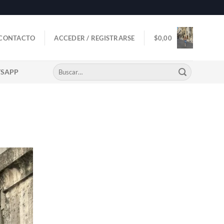
CONTACTO
ACCEDER / REGISTRARSE
$
0,00
Buscar
TSAPP
por: