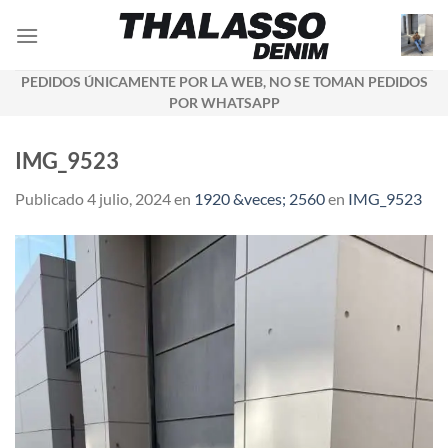
Saltar
al
contenido
PEDIDOS ÚNICAMENTE POR LA WEB, NO SE TOMAN PEDIDOS
POR WHATSAPP
IMG_9523
Publicado
4 julio, 2024
en
1920 &veces; 2560
en
IMG_9523