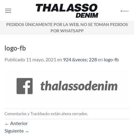
Saltar
al
contenido
PEDIDOS ÚNICAMENTE POR LA WEB, NO SE TOMAN PEDIDOS
POR WHATSAPP
logo-fb
Publicado
11 mayo, 2021
en
924 &veces; 228
en
logo-fb
Comentarios y Trackbacks están ahora cerrados.
←
Anterior
Siguiente
→