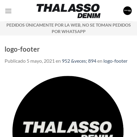
Saltar
al
contenido
PEDIDOS ÚNICAMENTE POR LA WEB, NO SE TOMAN PEDIDOS
POR WHATSAPP
logo-footer
Publicado
5 mayo, 2021
en
952 &veces; 894
en
logo-footer