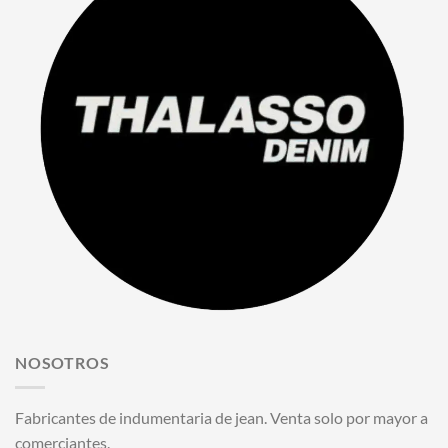
NOSOTROS
Fabricantes de indumentaria de jean. Venta solo por mayor a
comerciantes.