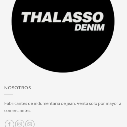
NOSOTROS
Fabricantes de indumentaria de jean. Venta solo por mayor a
comerciantes.