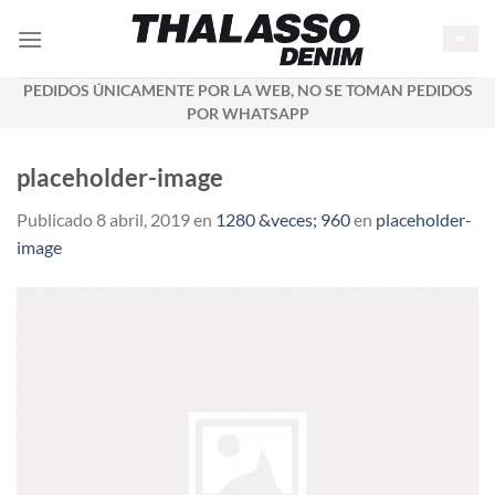
Saltar
al
contenido
PEDIDOS ÚNICAMENTE POR LA WEB, NO SE TOMAN PEDIDOS
POR WHATSAPP
placeholder-image
Publicado
8 abril, 2019
en
1280 &veces; 960
en
placeholder-
image