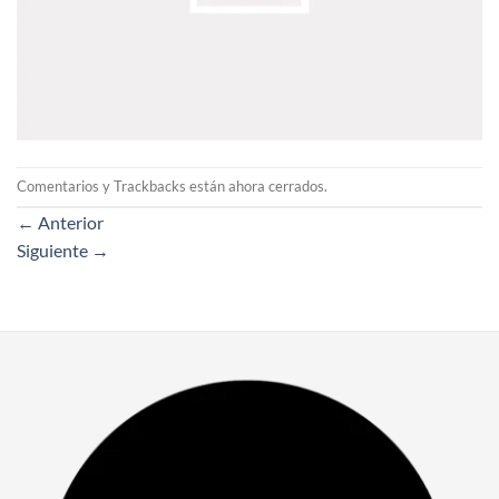
Comentarios y Trackbacks están ahora cerrados.
←
Anterior
Siguiente
→