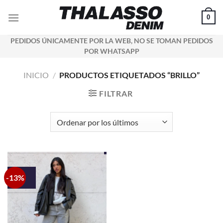
Saltar
0
al
contenido
PEDIDOS ÚNICAMENTE POR LA WEB, NO SE TOMAN PEDIDOS
POR WHATSAPP
INICIO
/
PRODUCTOS ETIQUETADOS “BRILLO”
FILTRAR
-13%