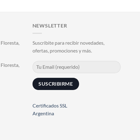
NEWSLETTER
Floresta,
Suscribite para recibir novedades,
ofertas, promociones y más.
Floresta,
Certificados SSL
Argentina