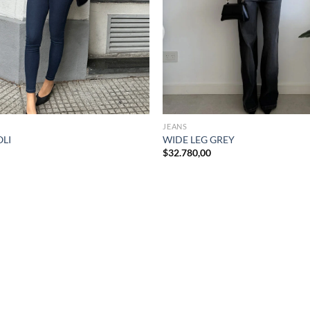
+
JEANS
LI
WIDE LEG GREY
$
32.780,00