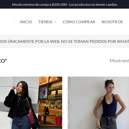
Monto mínimo de compra $200.000 - Los productos no tienen cambio
INICIO
TIENDA
CÓMO COMPRAR
NOSOTROS
DOS ÚNICAMENTE POR LA WEB, NO SE TOMAN PEDIDOS POR WHA
Mostrando
RO”