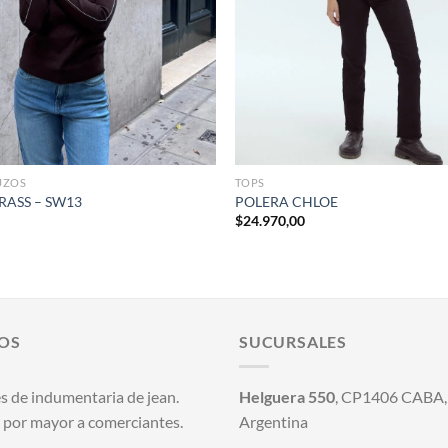
+
UZOS
TOPS
RASS – SW13
POLERA CHLOE
$
24.970,00
OS
SUCURSALES
s de indumentaria de jean.
Helguera 550
, CP1406 CABA, 
 por mayor a comerciantes.
Argentina