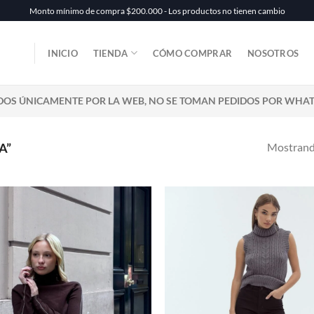
Monto mínimo de compra $200.000 - Los productos no tienen cambio
INICIO
TIENDA
CÓMO COMPRAR
NOSOTROS
DOS ÚNICAMENTE POR LA WEB, NO SE TOMAN PEDIDOS POR WHA
Mostrando
A”