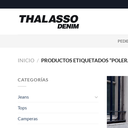
Saltar
al
contenido
PEDI
INICIO
/
PRODUCTOS ETIQUETADOS “POLER
CATEGORÍAS
Jeans
Tops
Camperas