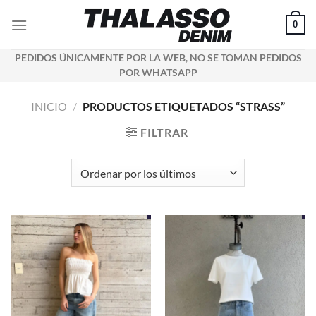
Saltar
0
al
contenido
PEDIDOS ÚNICAMENTE POR LA WEB, NO SE TOMAN PEDIDOS
POR WHATSAPP
INICIO
/
PRODUCTOS ETIQUETADOS “STRASS”
FILTRAR