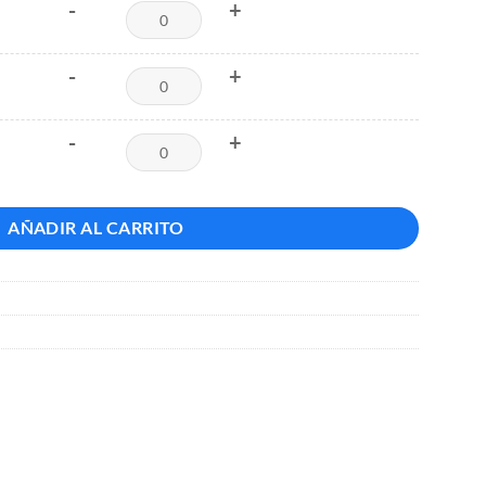
-
+
-
+
-
+
AÑADIR AL CARRITO