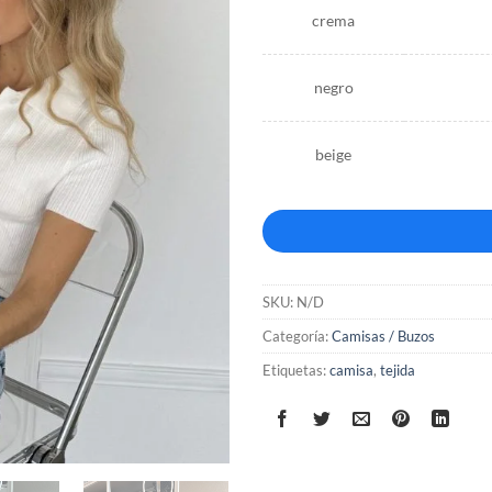
crema
negro
beige
SKU:
N/D
Categoría:
Camisas / Buzos
Etiquetas:
camisa
,
tejida