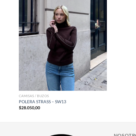
+
CAMISAS / BUZOS
POLERA STRASS – SW13
$
28.050,00
NOSOTR