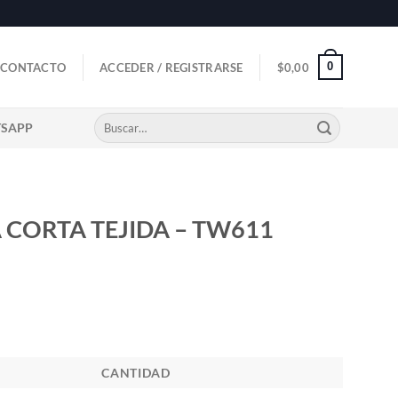
0
CONTACTO
ACCEDER / REGISTRARSE
$
0,00
Buscar
TSAPP
por:
CORTA TEJIDA – TW611
CANTIDAD