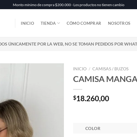
Monto mínimo de compra $200.000 - Los productos no tienen cambio
INICIO
TIENDA
CÓMO COMPRAR
NOSOTROS
DOS ÚNICAMENTE POR LA WEB, NO SE TOMAN PEDIDOS POR WHA
INICIO
/
CAMISAS / BUZOS
CAMISA MANGA 
18.260,00
$
COLOR