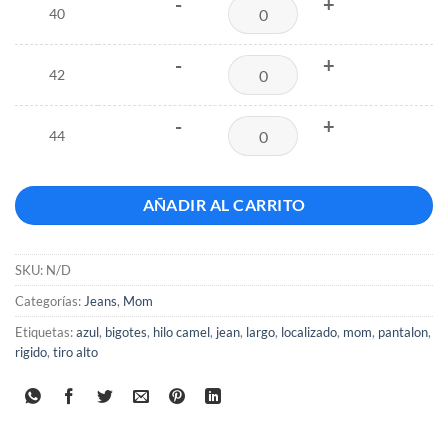
-
+
40
-
+
42
-
+
44
AÑADIR AL CARRITO
SKU:
N/D
Categorías:
Jeans
,
Mom
Etiquetas:
azul
,
bigotes
,
hilo camel
,
jean
,
largo
,
localizado
,
mom
,
pantalon
,
rigido
,
tiro alto