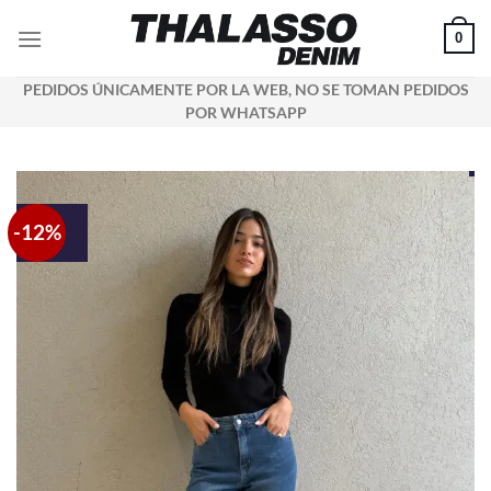
Saltar
0
al
contenido
PEDIDOS ÚNICAMENTE POR LA WEB, NO SE TOMAN PEDIDOS
POR WHATSAPP
-12%