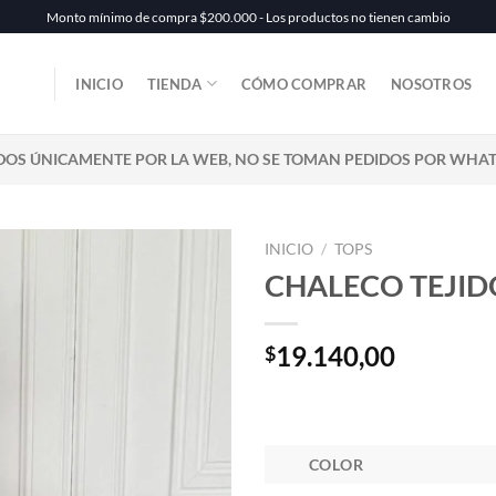
Monto mínimo de compra $200.000 - Los productos no tienen cambio
INICIO
TIENDA
CÓMO COMPRAR
NOSOTROS
DOS ÚNICAMENTE POR LA WEB, NO SE TOMAN PEDIDOS POR WHA
INICIO
/
TOPS
CHALECO TEJID
19.140,00
$
COLOR