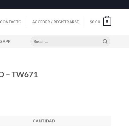
0
CONTACTO
ACCEDER / REGISTRARSE
$
0,00
Buscar
TSAPP
por:
O – TW671
CANTIDAD