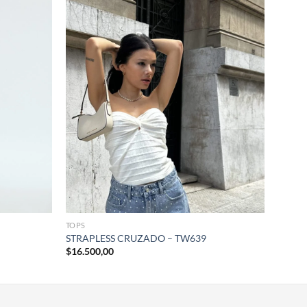
+
TOPS
STRAPLESS CRUZADO – TW639
$
16.500,00