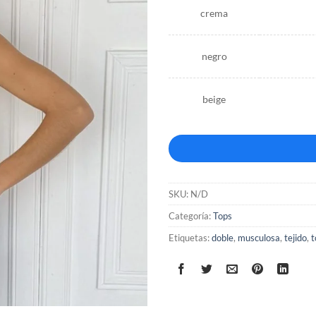
crema
negro
beige
SKU:
N/D
Categoría:
Tops
Etiquetas:
doble
,
musculosa
,
tejido
,
t