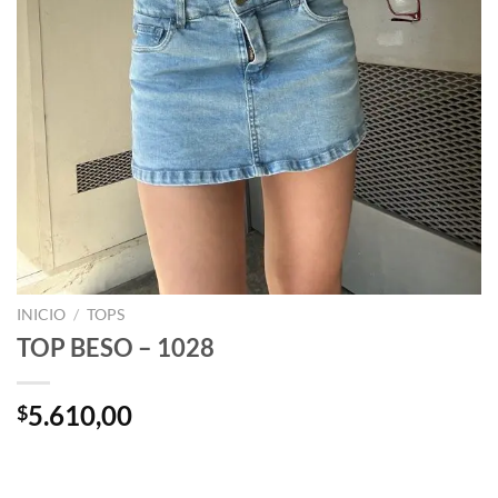
INICIO
/
TOPS
TOP BESO – 1028
5.610,00
$