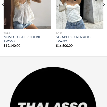
TOPS
TOPS
MUSCULOSA BRODERIE –
STRAPLESS CRUZADO –
TW663
TW639
$
19.140,00
$
16.500,00