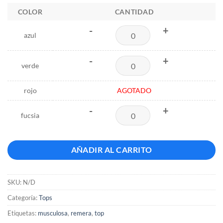
COLOR
CANTIDAD
-
+
azul
-
+
verde
rojo
AGOTADO
-
+
fucsia
AÑADIR AL CARRITO
SKU:
N/D
Categoría:
Tops
Etiquetas:
musculosa
,
remera
,
top