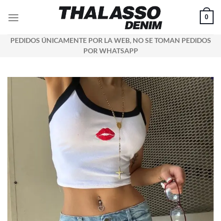
Saltar
0
al
contenido
PEDIDOS ÚNICAMENTE POR LA WEB, NO SE TOMAN PEDIDOS
POR WHATSAPP