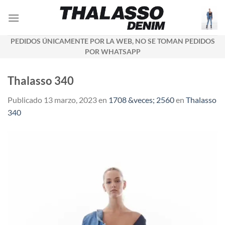
Saltar
al
contenido
PEDIDOS ÚNICAMENTE POR LA WEB, NO SE TOMAN PEDIDOS
POR WHATSAPP
Thalasso 340
Publicado
13 marzo, 2023
en
1708 &veces; 2560
en
Thalasso
340