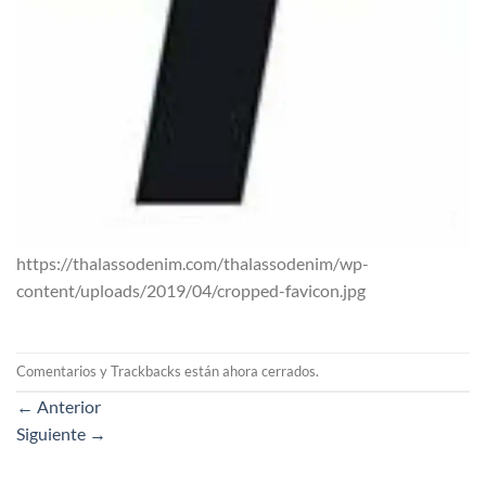
https://thalassodenim.com/thalassodenim/wp-
content/uploads/2019/04/cropped-favicon.jpg
Comentarios y Trackbacks están ahora cerrados.
←
Anterior
Siguiente
→