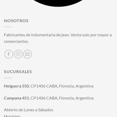
NOSOTROS
Fabricantes de indumentaria de jean. Venta solo por mayor a
comerciantes.
SUCURSALES
Helguera 550
, CP1406 CABA, Floresta, Argentina
Campana 451
, CP1406 CABA, Floresta, Argentina
Abierto de Lunes a Sábados
Horarios: