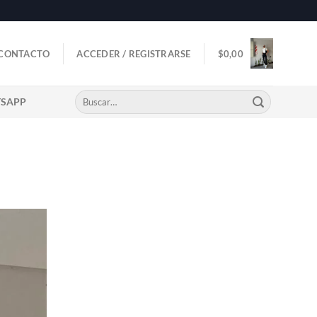
CONTACTO
ACCEDER / REGISTRARSE
$
0,00
Buscar
TSAPP
por: