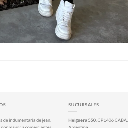
OS
SUCURSALES
s de indumentaria de jean.
Helguera 550
, CP1406 CABA, 
 por mayor a comerciantes.
Argentina