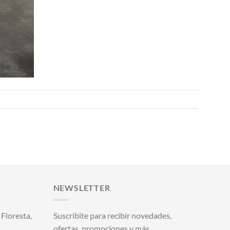
NEWSLETTER
Floresta,
Suscribite para recibir novedades,
ofertas, promociones y más.