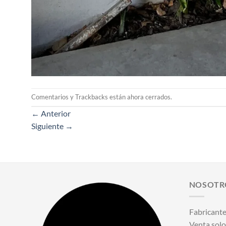
Comentarios y Trackbacks están ahora cerrados.
←
Anterior
Siguiente
→
NOSOTR
Fabricante
Venta solo