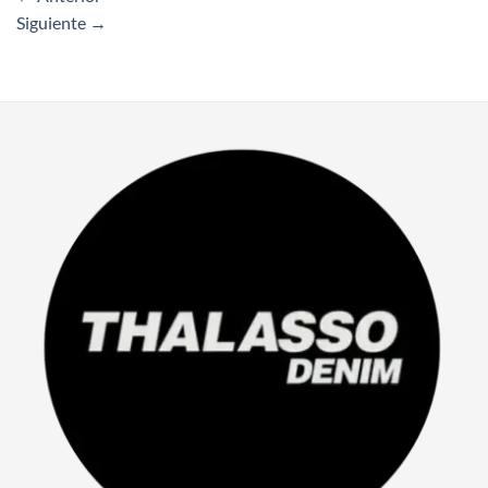
Siguiente
→