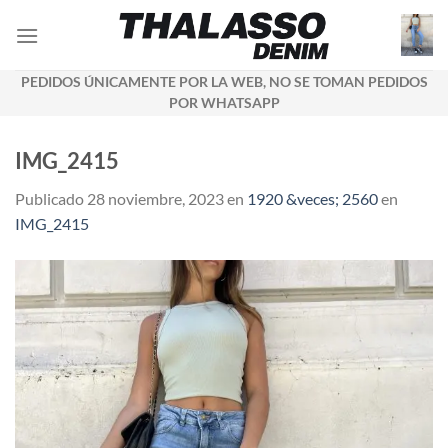
Saltar
al
contenido
PEDIDOS ÚNICAMENTE POR LA WEB, NO SE TOMAN PEDIDOS
POR WHATSAPP
IMG_2415
Publicado
28 noviembre, 2023
en
1920 &veces; 2560
en
IMG_2415