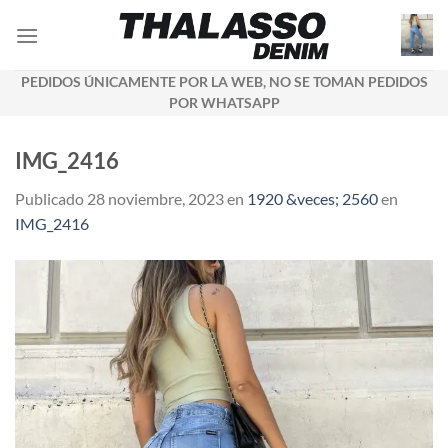
Saltar
al
contenido
PEDIDOS ÚNICAMENTE POR LA WEB, NO SE TOMAN PEDIDOS
POR WHATSAPP
IMG_2416
Publicado
28 noviembre, 2023
en
1920 &veces; 2560
en
IMG_2416