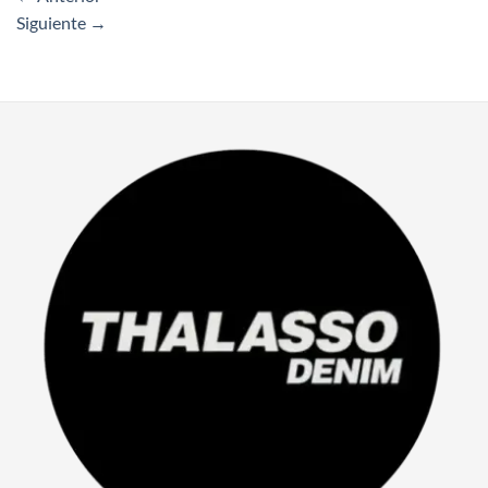
Siguiente
→