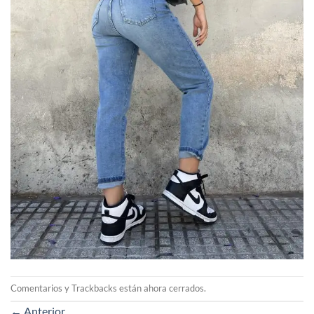
Comentarios y Trackbacks están ahora cerrados.
←
Anterior