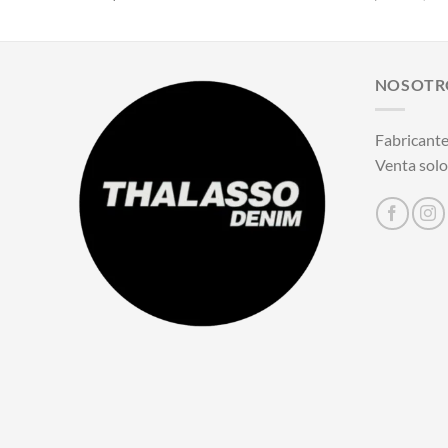
NOSOTR
Fabricante
Venta solo