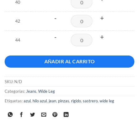
40
-
+
42
-
+
44
AÑADIR AL CARRITO
SKU:
N/D
Categorías:
Jeans
,
Wide Leg
Etiquetas:
azul
,
hilo azul
,
jean
,
pinzas
,
rigido
,
sastrero
,
wide leg