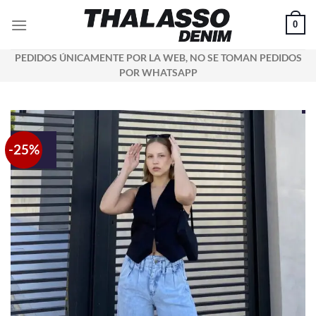
Saltar
0
al
contenido
PEDIDOS ÚNICAMENTE POR LA WEB, NO SE TOMAN PEDIDOS
POR WHATSAPP
-25%