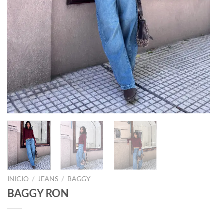
INICIO
/
JEANS
/
BAGGY
BAGGY RON