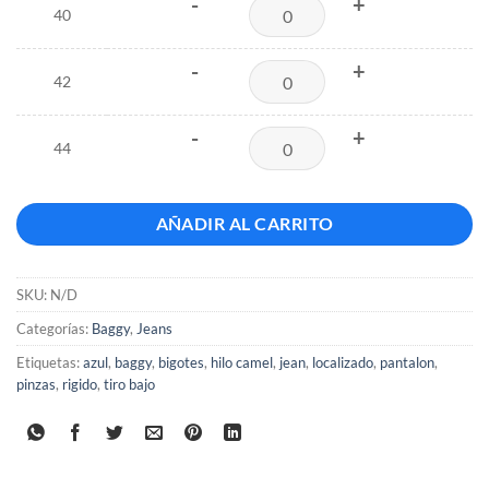
-
+
40
-
+
42
-
+
44
AÑADIR AL CARRITO
SKU:
N/D
Categorías:
Baggy
,
Jeans
Etiquetas:
azul
,
baggy
,
bigotes
,
hilo camel
,
jean
,
localizado
,
pantalon
,
pinzas
,
rigido
,
tiro bajo