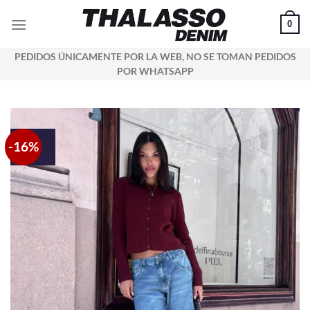
Saltar
0
al
contenido
PEDIDOS ÚNICAMENTE POR LA WEB, NO SE TOMAN PEDIDOS
POR WHATSAPP
-16%