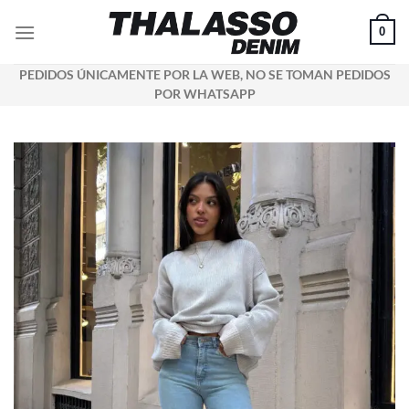
Saltar
0
al
contenido
PEDIDOS ÚNICAMENTE POR LA WEB, NO SE TOMAN PEDIDOS
POR WHATSAPP