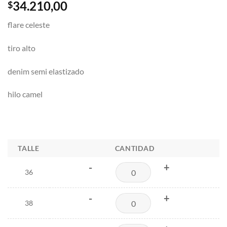
34.210,00
$
flare celeste
tiro alto
denim semi elastizado
hilo camel
TALLE
CANTIDAD
-
+
36
-
+
38