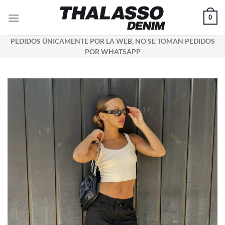
Saltar
0
al
contenido
PEDIDOS ÚNICAMENTE POR LA WEB, NO SE TOMAN PEDIDOS
POR WHATSAPP