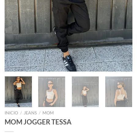
INICIO
/
JEANS
/
MOM
MOM JOGGER TESSA