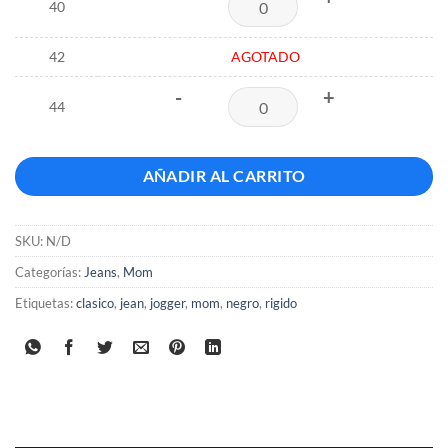
40
42
AGOTADO
-
+
44
AÑADIR AL CARRITO
SKU:
N/D
Categorías:
Jeans
,
Mom
Etiquetas:
clasico
,
jean
,
jogger
,
mom
,
negro
,
rigido