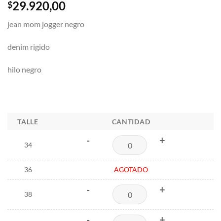
29.920,00
$
jean mom jogger negro
denim rigido
hilo negro
TALLE
CANTIDAD
-
+
34
36
AGOTADO
-
+
38
-
+