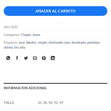
AÑADIR AL CARRITO
SKU:
N/D
Categorías:
Chupin
,
Jeans
Etiquetas:
azul
,
bigotes
,
chupin
,
elastizado
,
jean
,
localizado
,
pantalon
,
skinny
,
tiro alto
INFORMACIÓN ADICIONAL
TALLE
36, 38, 40, 42, 44