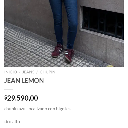
INICIO
/
JEANS
/
CHUPIN
JEAN LEMON
29.590,00
$
chupin azul localizado con bigotes
tiro alto