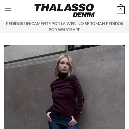
Saltar
0
al
contenido
PEDIDOS ÚNICAMENTE POR LA WEB, NO SE TOMAN PEDIDOS
POR WHATSAPP