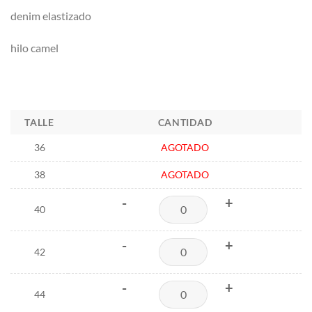
denim elastizado
hilo camel
TALLE
CANTIDAD
36
AGOTADO
38
AGOTADO
-
+
40
-
+
42
-
+
44