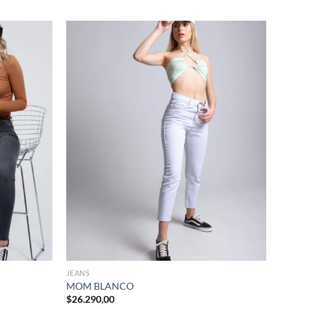
+
JEANS
MOM BLANCO
$
26.290,00