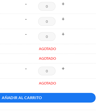
-
+
-
+
-
+
AGOTADO
AGOTADO
-
+
AGOTADO
AÑADIR AL CARRITO