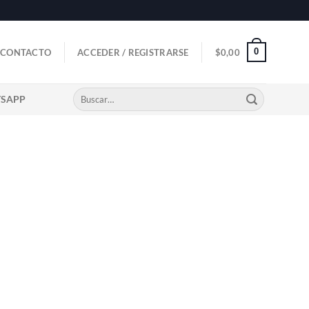
0
CONTACTO
ACCEDER / REGISTRARSE
$
0,00
Buscar
TSAPP
por: