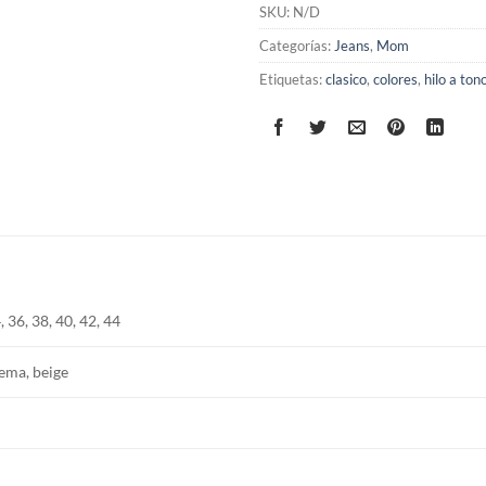
SKU:
N/D
Categorías:
Jeans
,
Mom
Etiquetas:
clasico
,
colores
,
hilo a ton
, 36, 38, 40, 42, 44
ema, beige