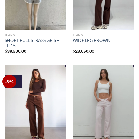
JEANS
JEANS
SHORT FULL STRASS GRIS –
WIDE LEG BROWN
TH15
$
38.500,00
$
28.050,00
-9%