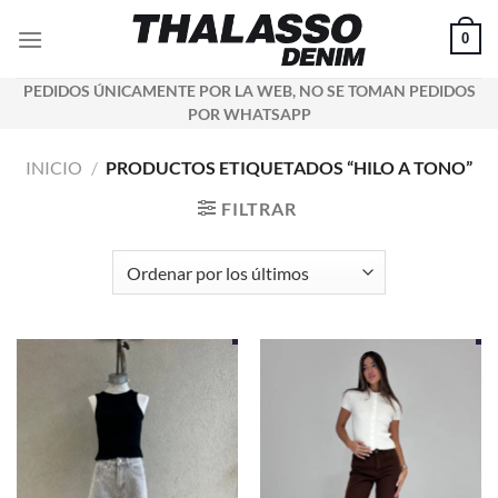
Saltar
0
al
contenido
PEDIDOS ÚNICAMENTE POR LA WEB, NO SE TOMAN PEDIDOS
POR WHATSAPP
INICIO
/
PRODUCTOS ETIQUETADOS “HILO A TONO”
FILTRAR