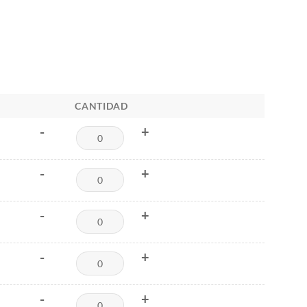
CANTIDAD
-
+
-
+
-
+
-
+
-
+