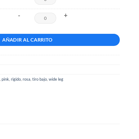
-
+
AÑADIR AL CARRITO
,
pink
,
rigido
,
rosa
,
tiro bajo
,
wide leg