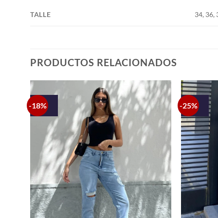
TALLE
34, 36, 
PRODUCTOS RELACIONADOS
-18%
-25%