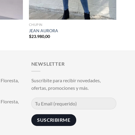
+
CHUPIN
JEAN AURORA
$
23.980,00
.
NEWSLETTER
Floresta,
Suscribite para recibir novedades,
ofertas, promociones y más.
Floresta,