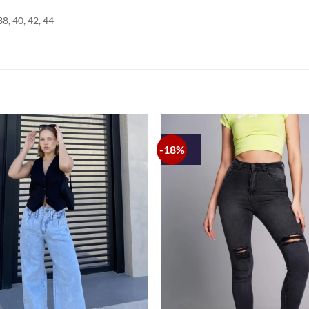
38, 40, 42, 44
-18%