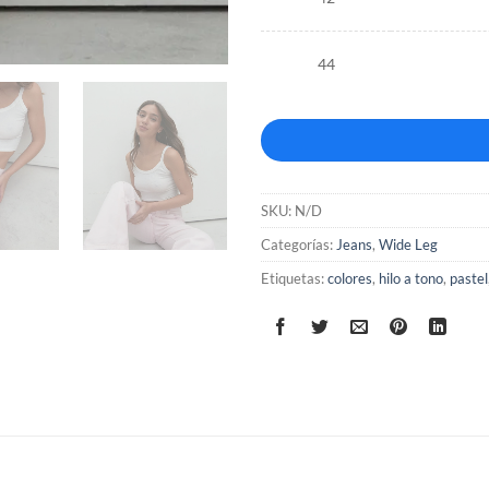
44
SKU:
N/D
Categorías:
Jeans
,
Wide Leg
Etiquetas:
colores
,
hilo a tono
,
pastel