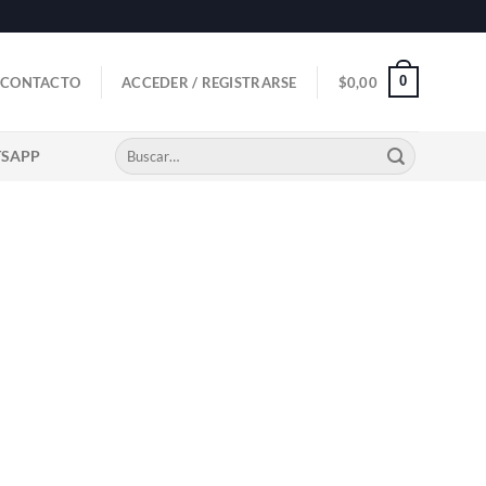
0
CONTACTO
ACCEDER / REGISTRARSE
$
0,00
Buscar
TSAPP
por: