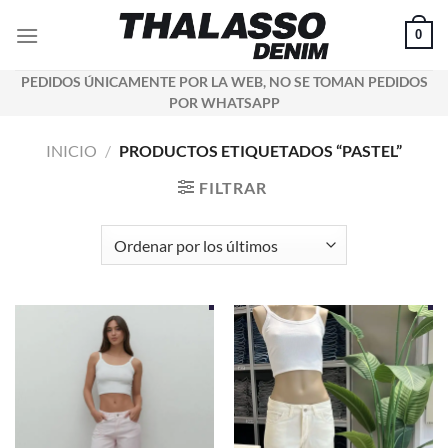
Saltar
0
al
contenido
PEDIDOS ÚNICAMENTE POR LA WEB, NO SE TOMAN PEDIDOS
POR WHATSAPP
INICIO
/
PRODUCTOS ETIQUETADOS “PASTEL”
FILTRAR