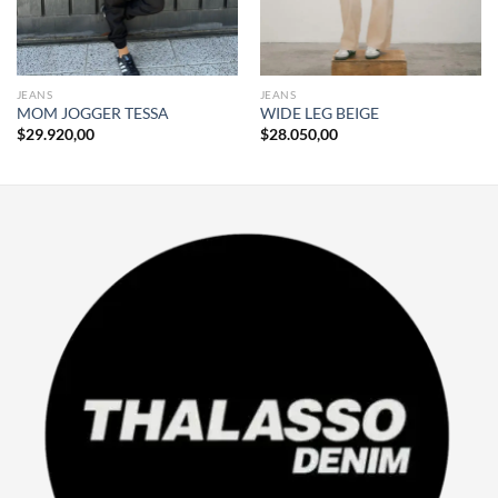
JEANS
JEANS
MOM JOGGER TESSA
WIDE LEG BEIGE
$
29.920,00
$
28.050,00