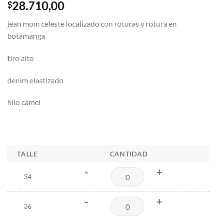
28.710,00
$
jean mom celeste localizado con roturas y rotura en
botamanga
tiro alto
denim elastizado
hilo camel
TALLE
CANTIDAD
-
+
34
-
+
36