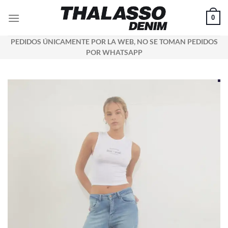
Saltar
0
al
contenido
PEDIDOS ÚNICAMENTE POR LA WEB, NO SE TOMAN PEDIDOS
POR WHATSAPP