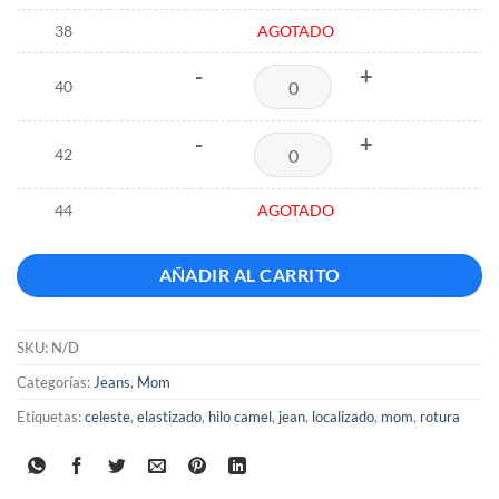
38
AGOTADO
-
+
40
-
+
42
44
AGOTADO
AÑADIR AL CARRITO
SKU:
N/D
Categorías:
Jeans
,
Mom
Etiquetas:
celeste
,
elastizado
,
hilo camel
,
jean
,
localizado
,
mom
,
rotura