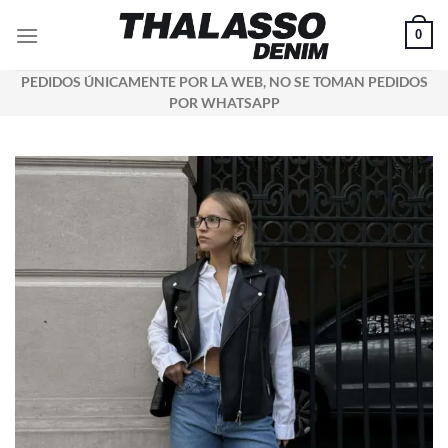
Saltar
0
al
contenido
PEDIDOS ÚNICAMENTE POR LA WEB, NO SE TOMAN PEDIDOS
POR WHATSAPP