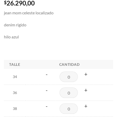
26.290,00
$
jean mom celeste localizado
denim rigido
hilo azul
TALLE
CANTIDAD
-
+
34
-
+
36
-
+
38