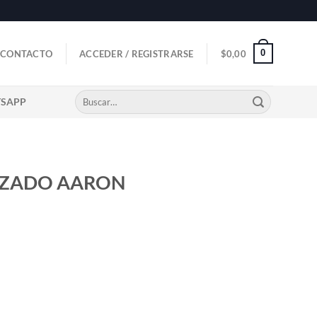
0
CONTACTO
ACCEDER / REGISTRARSE
$
0,00
Buscar
TSAPP
por:
IZADO AARON