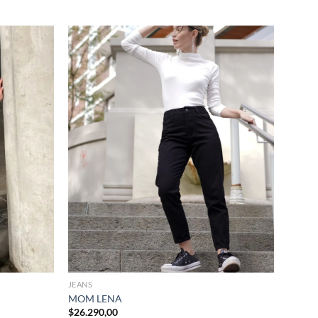
+
JEANS
MOM LENA
$
26.290,00