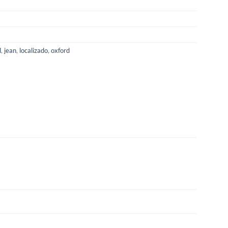
l
,
jean
,
localizado
,
oxford