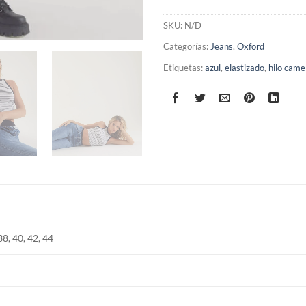
SKU:
N/D
Categorías:
Jeans
,
Oxford
Etiquetas:
azul
,
elastizado
,
hilo came
38, 40, 42, 44