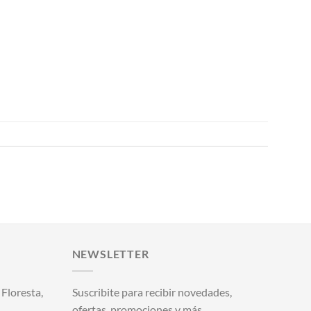
NEWSLETTER
Floresta,
Suscribite para recibir novedades,
ofertas, promociones y más.