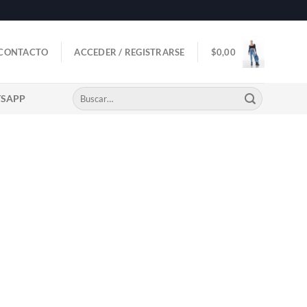
CONTACTO
ACCEDER / REGISTRARSE
$
0,00
Buscar
TSAPP
por: