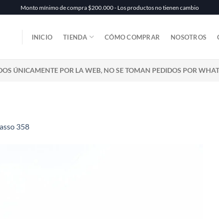
Monto mínimo de compra $200.000 - Los productos no tienen cambio
INICIO
TIENDA
CÓMO COMPRAR
NOSOTROS
DOS ÚNICAMENTE POR LA WEB, NO SE TOMAN PEDIDOS POR WHA
asso 358