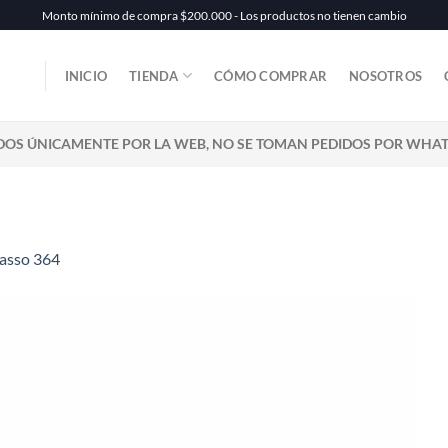
Monto mínimo de compra $200.000 - Los productos no tienen cambio
INICIO
TIENDA
CÓMO COMPRAR
NOSOTROS
DOS ÚNICAMENTE POR LA WEB, NO SE TOMAN PEDIDOS POR WHA
asso 364