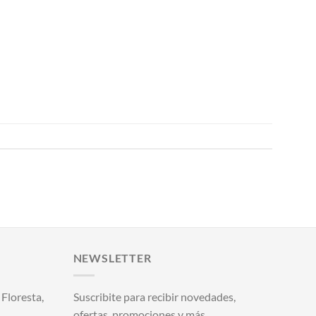
NEWSLETTER
Floresta,
Suscribite para recibir novedades,
ofertas, promociones y más.