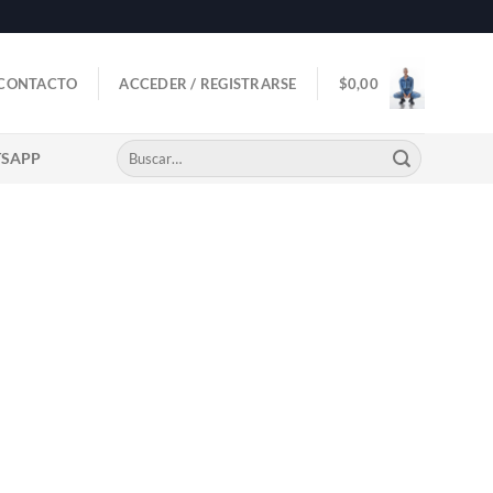
CONTACTO
ACCEDER / REGISTRARSE
$
0,00
Buscar
TSAPP
por: